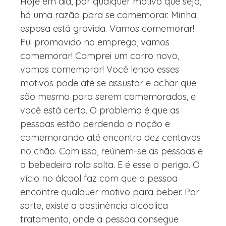
Hoje em dia, por qualquer motivo que seja,
há uma razão para se comemorar. Minha
esposa está gravida. Vamos comemorar!
Fui promovido no emprego, vamos
comemorar! Comprei um carro novo,
vamos comemorar! Você lendo esses
motivos pode até se assustar e achar que
são mesmo para serem comemorados, e
você está certo. O problema é que as
pessoas estão perdendo a noção e
comemorando até encontra dez centavos
no chão. Com isso, reúnem-se as pessoas e
a bebedeira rola solta. E é esse o perigo. O
vício no álcool faz com que a pessoa
encontre qualquer motivo para beber. Por
sorte, existe a abstinência alcóolica
tratamento, onde a pessoa consegue