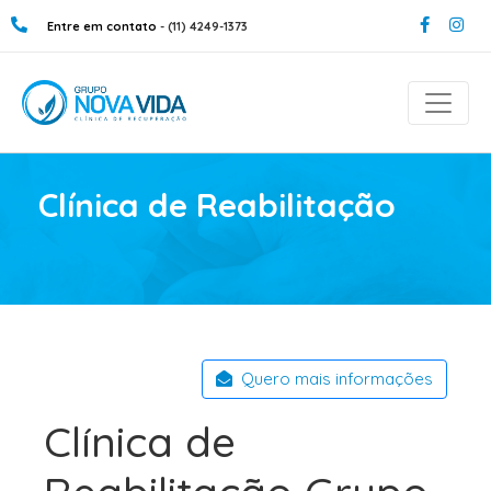
Entre em contato
- (11) 4249-1373
Clínica de Reabilitação
Quero mais informações
Clínica de