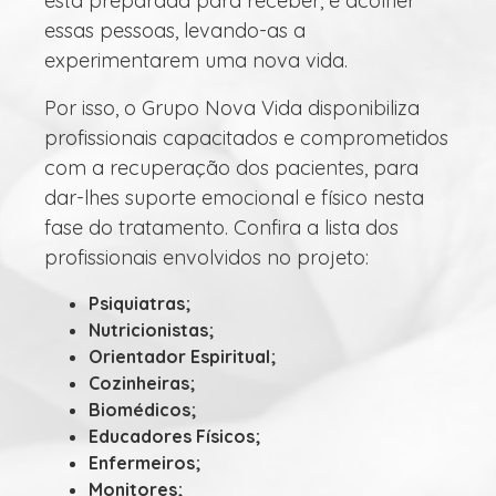
está preparada para receber, e acolher
essas pessoas, levando-as a
experimentarem uma nova vida.
Por isso, o Grupo Nova Vida disponibiliza
profissionais capacitados e comprometidos
com a recuperação dos pacientes, para
dar-lhes suporte emocional e físico nesta
fase do tratamento. Confira a lista dos
profissionais envolvidos no projeto:
Psiquiatras;
Nutricionistas;
Orientador Espiritual;
Cozinheiras;
Biomédicos;
Educadores Físicos;
Enfermeiros;
Monitores;