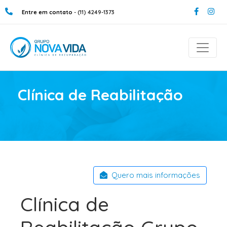
Entre em contato
- (11) 4249-1373
Clínica de Reabilitação
Quero mais informações
Clínica de