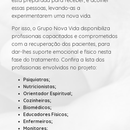
está preparada para receber, e acolher
essas pessoas, levando-as a
experimentarem uma nova vida.
Por isso, o Grupo Nova Vida disponibiliza
profissionais capacitados e comprometidos
com a recuperação dos pacientes, para
dar-lhes suporte emocional e físico nesta
fase do tratamento. Confira a lista dos
profissionais envolvidos no projeto:
Psiquiatras;
Nutricionistas;
Orientador Espiritual;
Cozinheiras;
Biomédicos;
Educadores Físicos;
Enfermeiros;
Monitores;