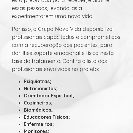
está preparada para receber, e acolher
essas pessoas, levando-as a
experimentarem uma nova vida.
Por isso, o Grupo Nova Vida disponibiliza
profissionais capacitados e comprometidos
com a recuperação dos pacientes, para
dar-lhes suporte emocional e físico nesta
fase do tratamento. Confira a lista dos
profissionais envolvidos no projeto:
Psiquiatras;
Nutricionistas;
Orientador Espiritual;
Cozinheiras;
Biomédicos;
Educadores Físicos;
Enfermeiros;
Monitores;