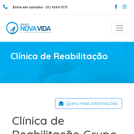
Entre em contato
- (11) 4249-1373
Clínica de Reabilitação
Quero mais informações
Clínica de